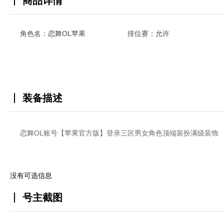
商品详情
角色名：恋舞OL苹果
排位赛：允许
装备描述
恋舞OL账号【苹果官方版】登录三区男女角色顶端装扮满级装饰
没有可选信息
号主截图