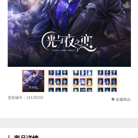
货架编号：14128202
收藏商品