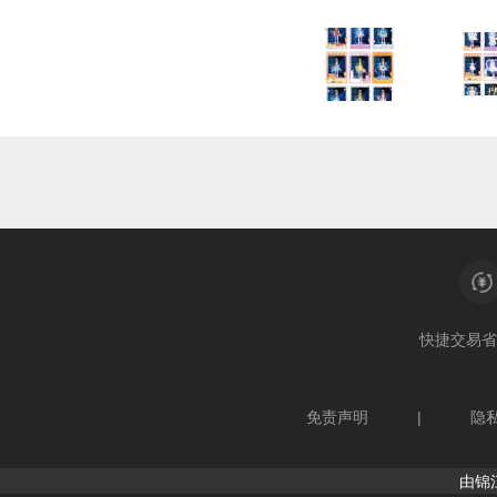
快捷交易
省
免责声明
|
隐
由锦江