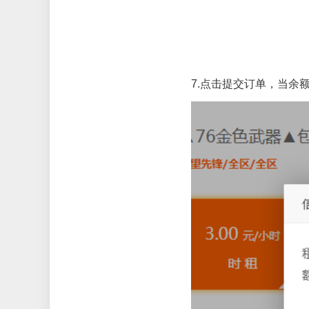
7.
点击提交订单，当余