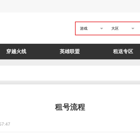
游戏
大区
穿越火线
英雄联盟
租送专区
租号流程
57:47