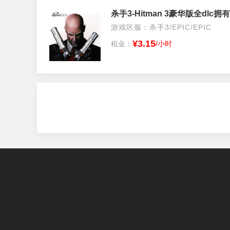
杀手3-Hitman 3豪华版全dl
游戏区服：杀手3/EPIC/EPIC
¥3.15
租金：
/小时