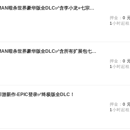
EPIC登录✅杀手3-Hitman 3HITMAN暗杀世界豪华版全DLC✅含李小龙+七宗罪合集DLC
押金：
0 
1
小时起租
EPIC登录✅杀手3-Hitman 3HITMAN暗杀世界豪华版全DLC✅含所有扩展包七宗罪合集
押金：
0 
1
小时起租
新作-EPIC登录✅终极版全DLC！
押金：
0 
1
小时起租