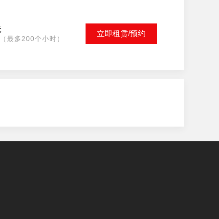
元
立即租赁/预约
（最多200个小时）