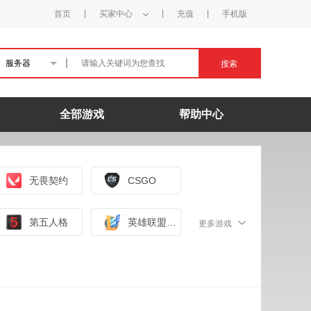
首页
买家中心
充值
手机版
服务器
搜索
全部游戏
帮助中心
无畏契约
CSGO
第五人格
英雄联盟手游（外服）
更多游戏