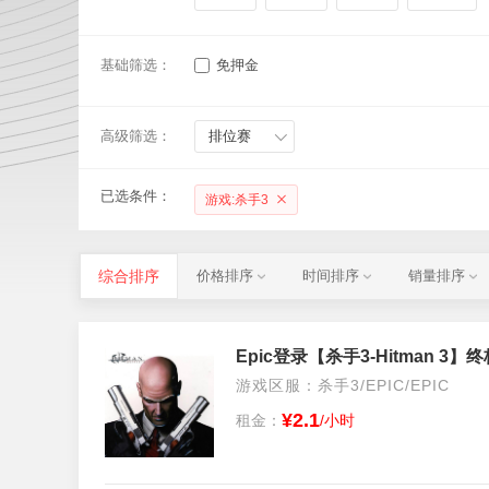
基础筛选：
免押金
高级筛选：
排位赛
已选条件：
游戏:杀手3
综合排序
价格排序
时间排序
销量排序
Epic登录【杀手3-Hitman 
游戏区服：杀手3/EPIC/EPIC
¥2.1
租金：
/小时