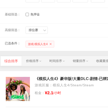
基础筛选：
免押金
高级筛选：
排位赛
已选条件：
游戏:模拟人生4
综合排序
价格排序
时间排序
销量排序
收藏量
《模拟人生4》豪华版!大量DLC-剧情-已绑
游戏区服：模拟人生4/Steam/Steam
¥2.1
租金：
/小时