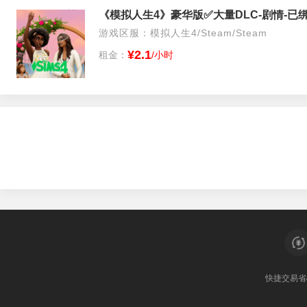
《模拟人生4》豪华版✅大量DLC-剧情-已
游戏区服：模拟人生4/Steam/Steam
¥2.1
租金：
/小时
快捷交易
省