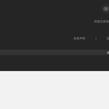
快捷交易
省
免责声明
|