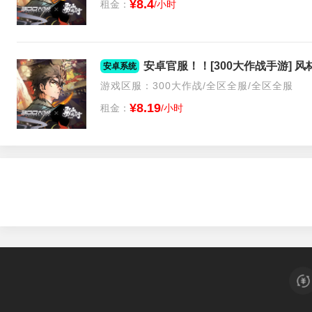
¥8.4
租金：
/小时
安卓官服！！[300大作战手游] 
安卓系统
游戏区服：300大作战/全区全服/全区全服
¥8.19
租金：
/小时