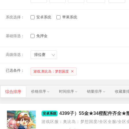
系统选择：
安卓系统
苹果系统
基础筛选：
免押金
高级筛选：
排位赛
已选条件：
游戏:奥比岛：梦想国度
综合排序
价格排序
时间排序
销量排序
收藏量
4399子）55金★34橙配件齐全★
安卓系统
游戏区服：奥比岛：梦想国度/全区全服/全区