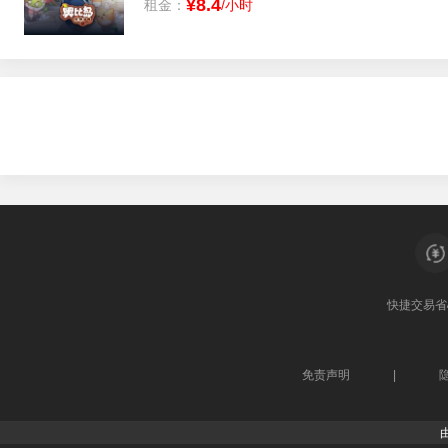
¥8.4
租金：
/小时
快捷交易
省
免责声明
|