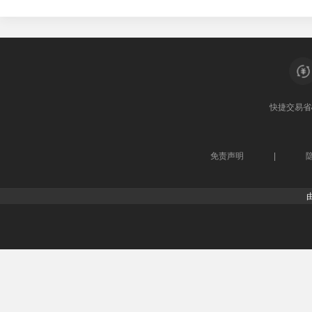
快捷交易
省
免责声明
|