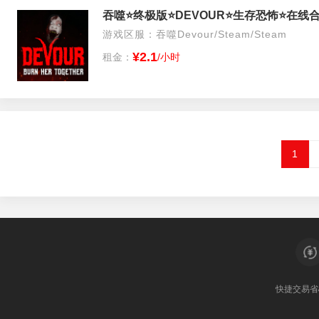
吞噬⭐️终极版⭐️DEVOUR⭐️生存恐怖⭐️在线
游戏区服：吞噬Devour/Steam/Steam
¥2.1
租金：
/小时
1
快捷交易
省