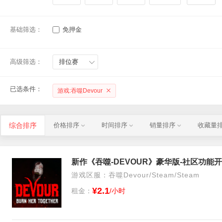
基础筛选：
免押金
高级筛选：
排位赛
已选条件：
游戏:吞噬Devour
综合排序
价格排序
时间排序
销量排序
收藏量
新作《吞噬-DEVOUR》豪华版-社区功能
游戏区服：吞噬Devour/Steam/Steam
¥2.1
租金：
/小时