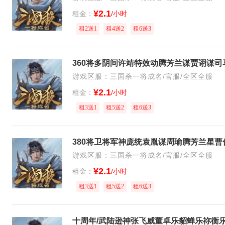
¥2.1
租金：
/小时
租2送1
租4送2
租6送3
游戏区服：三国杀一将成名/官服/全区全服
¥2.1
租金：
/小时
租3送1
租5送2
租6送3
游戏区服：三国杀一将成名/官服/全区全服
¥2.1
租金：
/小时
租3送1
租5送2
租6送3