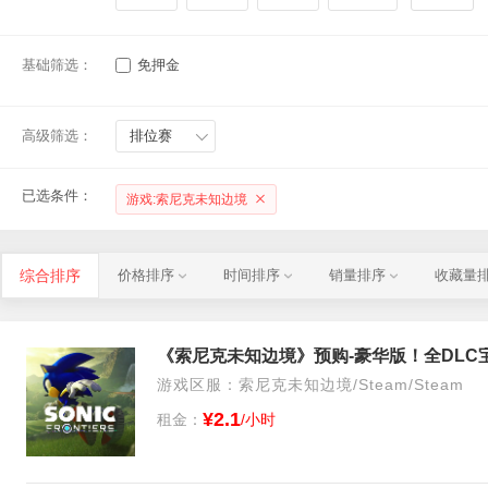
基础筛选：
免押金
高级筛选：
排位赛
已选条件：
游戏:索尼克未知边境
综合排序
价格排序
时间排序
销量排序
收藏量
《索尼克未知边境》预购-豪华版！全DLC
游戏区服：索尼克未知边境/Steam/Steam
¥2.1
租金：
/小时