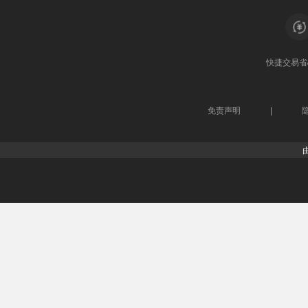
快捷交易
省
免责声明
|