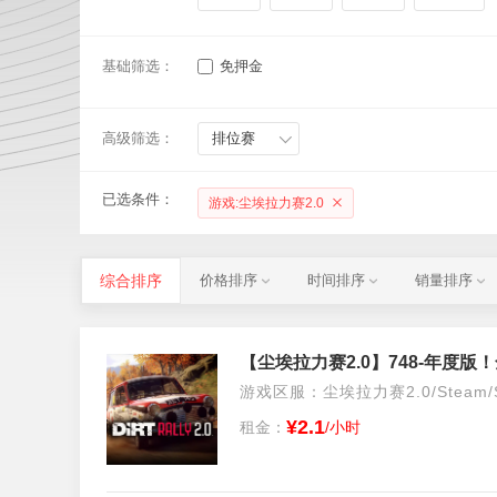
基础筛选：
免押金
高级筛选：
排位赛
已选条件：
游戏:尘埃拉力赛2.0
综合排序
价格排序
时间排序
销量排序
游戏区服：尘埃拉力赛2.0/Steam/S
¥2.1
租金：
/小时