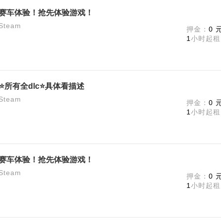
】极限赛车体验！抢先体验游戏！
team
押金：
0 
1
小时起租
⭐所有全dlc⭐具体看描述
team
押金：
0 
1
小时起租
】极限赛车体验！抢先体验游戏！
team
押金：
0 
1
小时起租