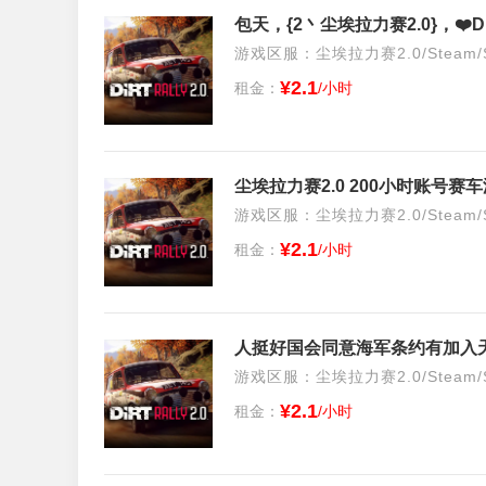
包天，{2丶尘埃拉力赛2.0}，❤️D
游戏区服：尘埃拉力赛2.0/Steam/S
¥2.1
租金：
/小时
尘埃拉力赛2.0 200小时账号
游戏区服：尘埃拉力赛2.0/Steam/S
¥2.1
租金：
/小时
人挺好国会同意海军条约有加入
游戏区服：尘埃拉力赛2.0/Steam/S
¥2.1
租金：
/小时