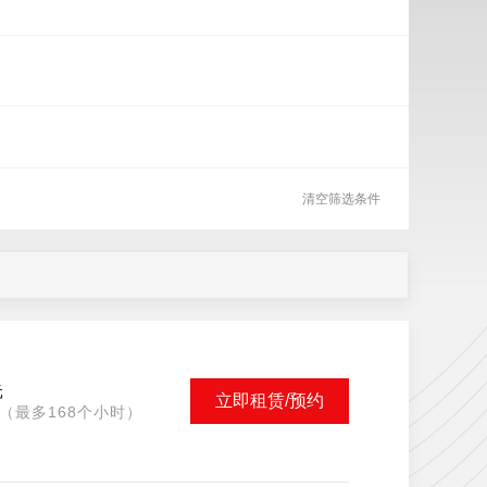
清空筛选条件
元
立即租赁/预约
（最多168个小时）