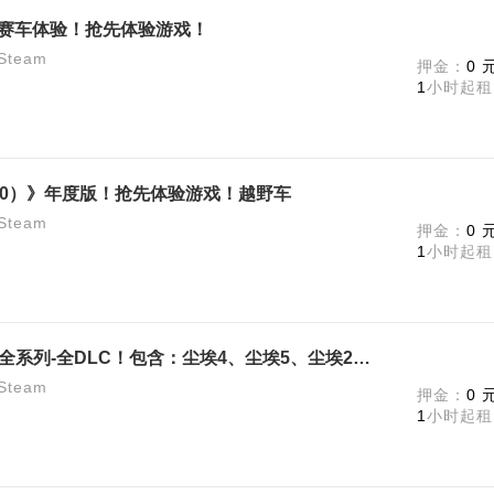
】极限赛车体验！抢先体验游戏！
team
押金：
0 
1
小时起租
ly 2.0）》年度版！抢先体验游戏！越野车
team
押金：
0 
1
小时起租
【尘埃拉力赛2.0】748-年度版！全系列-全DLC！包含：尘埃4、尘埃5、尘埃2.0！
team
押金：
0 
1
小时起租