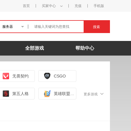
首页
买家中心
充值
手机版
服务器
搜索
全部游戏
帮助中心
无畏契约
CSGO
第五人格
英雄联盟手游（外服）
更多游戏