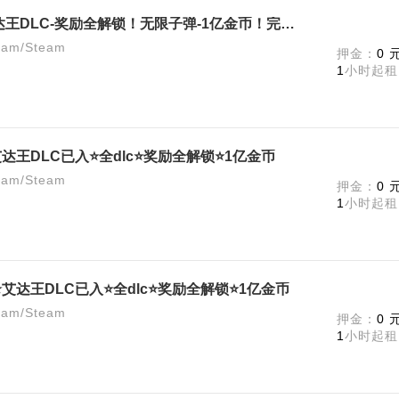
《生化危机4重制版》终极版-艾达王DLC-奖励全解锁！无限子弹-1亿金币！完美存档！
m/Steam
押金：
0 
1
小时起租
达王DLC已入⭐全dlc⭐奖励全解锁⭐1亿金币
m/Steam
押金：
0 
1
小时起租
艾达王DLC已入⭐全dlc⭐奖励全解锁⭐1亿金币
m/Steam
押金：
0 
1
小时起租