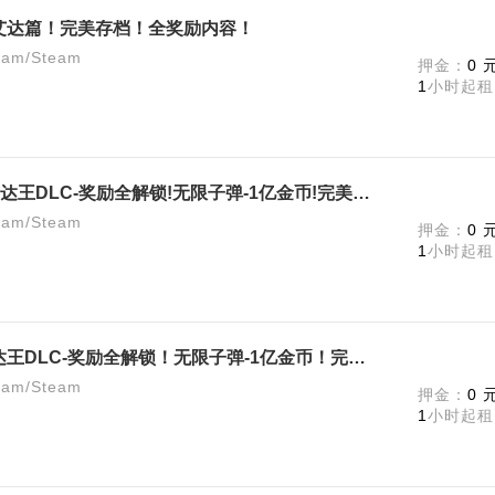
艾达篇！完美存档！全奖励内容！
m/Steam
押金：
0 
1
小时起租
《生化危机4/3/2》全套终极版-艾达王DLC-奖励全解锁!无限子弹-1亿金币!完美存档!
m/Steam
押金：
0 
1
小时起租
《生化危机4重制版》终极版-艾达王DLC-奖励全解锁！无限子弹-1亿金币！完美存档！
m/Steam
押金：
0 
1
小时起租