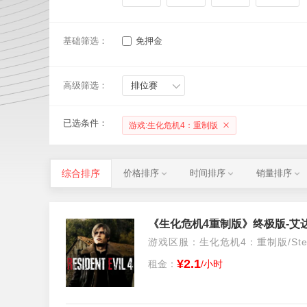
基础筛选：
免押金
高级筛选：
排位赛
已选条件：
游戏:生化危机4：重制版
综合排序
价格排序
时间排序
销量排序
游戏区服：生化危机4：重制版/Stea
¥2.1
租金：
/小时