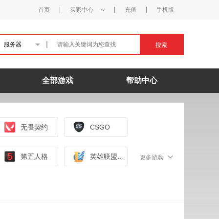
首页
买家中心
充值
手机版
服务器
搜索
全部游戏
帮助中心
无畏契约
CSGO
第五人格
英雄联盟手游（外服）
更多游戏