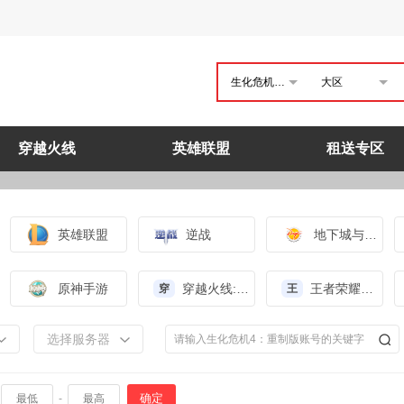
生化危机4：重制版
大区
穿越火线
英雄联盟
租送专区
英雄联盟
逆战
地下城与勇士
原神手游
穿越火线:枪战王者（体验服）
王者荣耀（体验服）
穿
王
选择服务器
确定
-