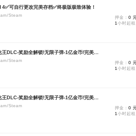
Evil 4✅可自行更改完美存档✅终极版极致体验！
m/Steam
押金：
0 
1
小时起租
《生化危机4重制版》终极版-艾达王DLC-奖励全解锁!无限子弹-1亿金币!完美存档!
m/Steam
押金：
0 
1
小时起租
《生化危机4重制版》终极版-艾达王DLC-奖励全解锁!无限子弹-1亿金币!完美存档!
m/Steam
押金：
0 
1
小时起租