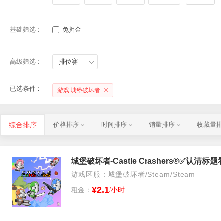
基础筛选：
免押金
高级筛选：
排位赛
已选条件：
游戏:城堡破坏者
综合排序
价格排序
时间排序
销量排序
收藏量
游戏区服：城堡破坏者/Steam/Steam
¥2.1
租金：
/小时