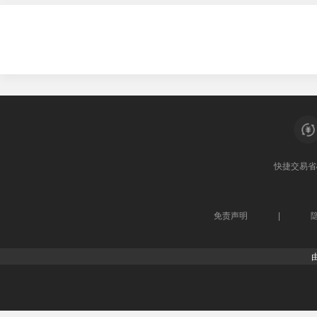
快捷交易
省
免责声明
|