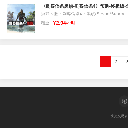
《刺客信条黑旗-刺客信条4》预购-终极版-
游戏区服：刺客信条4：黑旗/Steam/Steam
¥2.94
租金：
/小时
1
2
快捷交易
省