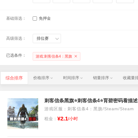
基础筛选：
免押金
高级筛选：
排位赛
已选条件：
游戏:刺客信条4：黑旗
综合排序
价格排序
时间排序
销量排序
收藏量
刺客信条黑旗⭐️刺客信条4⭐️育碧密码看描述⭐
游戏区服：刺客信条4：黑旗/Steam/Steam
¥2.1
租金：
/小时