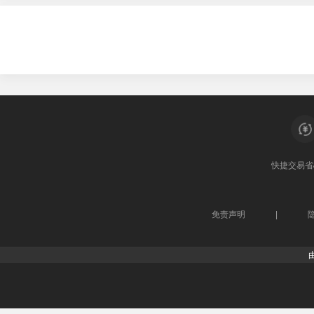
快捷交易
省
免责声明
|