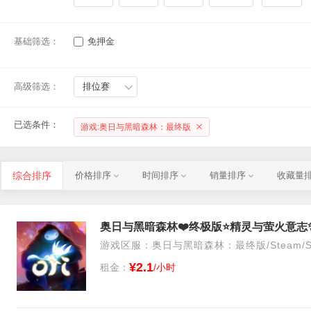
基础筛选：
免押金
高级筛选：
排位赛
已选条件：
游戏:奥日与黑暗森林：最终版
综合排序
价格排序
时间排序
销量排序
收藏量
奥日与黑暗森林❤️终极版⭐精灵与萤火意志✨全DLC✨O
游戏区服：奥日与黑暗森林：最终版/Steam/S
¥2.1
租金：
/小时