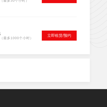
（最多30个小时）
元
立即租赁/预约
（最多1000个小时）