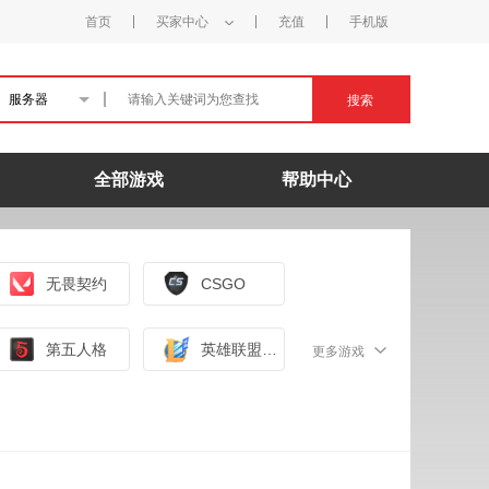
首页
买家中心
充值
手机版
服务器
搜索
全部游戏
帮助中心
无畏契约
CSGO
第五人格
英雄联盟手游（外服）
更多游戏