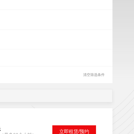
清空筛选条件
元
立即租赁/预约