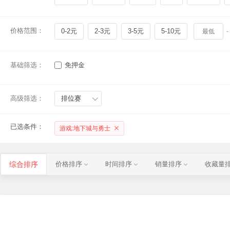
价格范围：
0-2元
2-3元
3-5元
5-10元
-
基础筛选：
免押金
高级筛选：
排位赛
已选条件：
游戏:地下城与勇士
综合排序
价格排序
时间排序
销量排序
收藏量