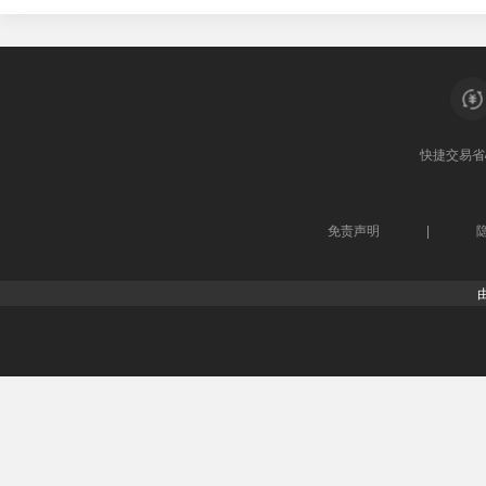
快捷交易
省
免责声明
|