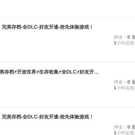
极版！完美存档-全DLC-好友开通-抢先体验游戏！
m
押金：
0 
1
小时起租
幻兽帕鲁❤️终极版⚡Palworld⚡完美存档⚡开放世界⚡生存收集⚡全DLC⚡好友开通⚡可联机
m
押金：
0 
1
小时起租
极版！完美存档-全DLC-好友开通-抢先体验游戏！
m
押金：
0 
1
小时起租