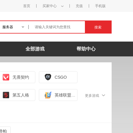
首页
买家中心
充值
手机版
服务器
搜索
全部游戏
帮助中心
无畏契约
CSGO
第五人格
英雄联盟手游（外服）
更多游戏
兽帕