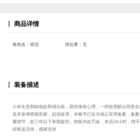
商品详情
角色名：依旧
排位赛：无
装备描述
小本生意和睦相处和谐出租，莫持侥幸心理，一经租用默认同意在
息并发律师函至家，起诉处理，本账号已在当地公安局备案，备案价
重情节，处三年以下有期徒刑，拘留并处罚金，本店24小时，绝
好租送活动，感谢支持