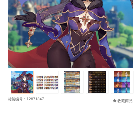
货架编号：12871847
收藏商品