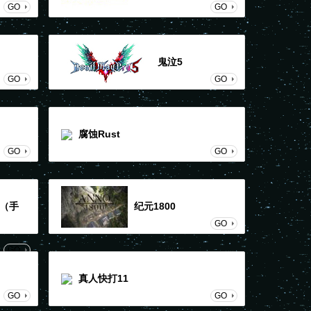
GO
GO
鬼泣5
GO
GO
腐蚀Rust
GO
GO
（手
纪元1800
GO
GO
真人快打11
GO
GO