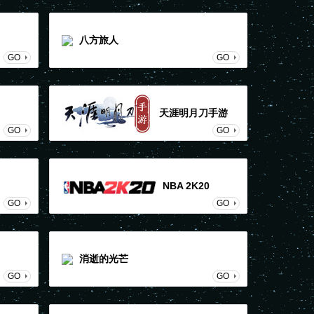
八方旅人
GO
GO
天涯明月刀手游
GO
GO
NBA 2K20
GO
GO
消逝的光芒
GO
GO