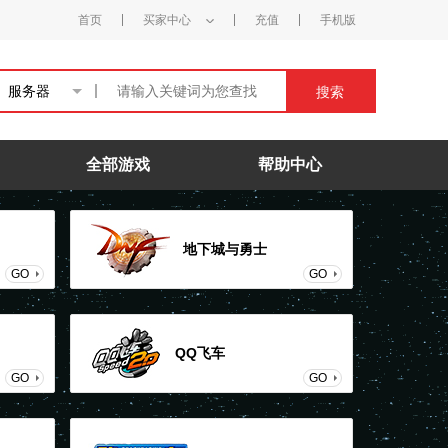
首页
买家中心
充值
手机版
服务器
搜索
全部游戏
帮助中心
地下城与勇士
GO
GO
QQ飞车
GO
GO