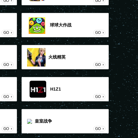
GO
GO
球球大作战
GO
GO
火线精英
GO
GO
H1Z1
GO
GO
皇室战争
GO
GO