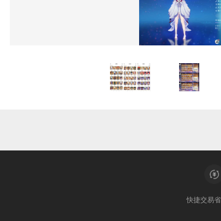
快捷交易
省