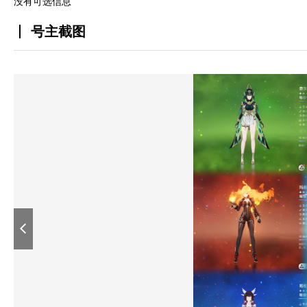
没有可选信息
号主截图