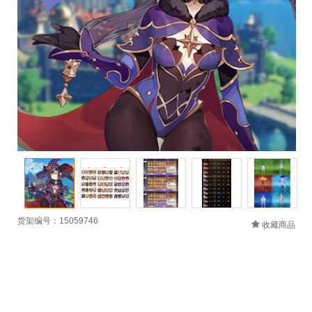
货架编号：15059746
收藏商品