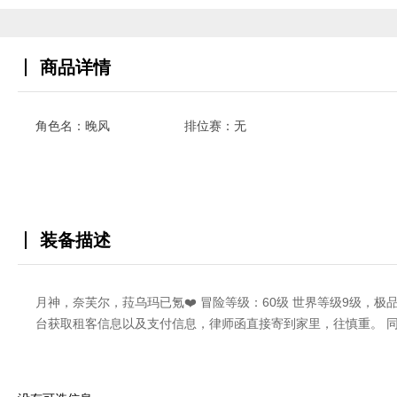
商品详情
角色名：晚风
排位赛：无
装备描述
月神，奈芙尔，菈乌玛已氪❤️ 冒险等级：60级 世界等级9级，
台获取租客信息以及支付信息，律师函直接寄到家里，往慎重。 