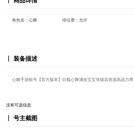
商品详情
角色名：心舞
排位赛：允许
装备描述
心舞手游租号【官方版本】白狐心舞满坐宝宝等级高资源高战力苹
没有可选信息
号主截图