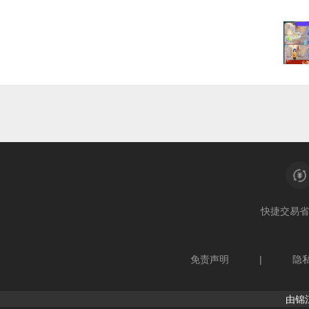
快捷交易
省
免责声明
|
隐
由锦江