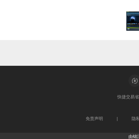
快捷交易
省
免责声明
|
隐
由锦江