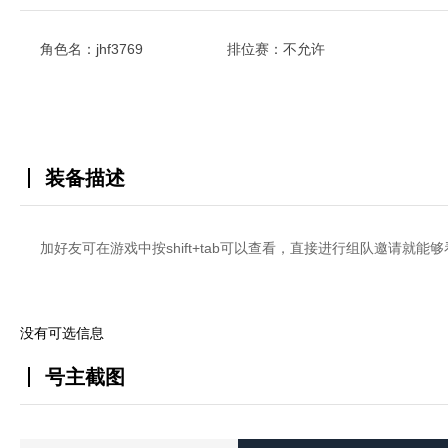
角色名：jhf3769
排位赛：不允许
装备描述
加好友可在游戏中按shift+tab可以查看，直接进行组队邀请就能
没有可选信息
号主截图