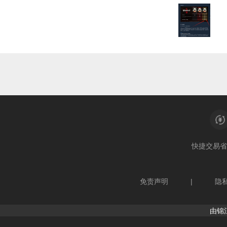
快捷交易
省
免责声明
|
隐
由锦江