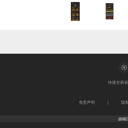
快捷交易
省
免责声明
|
隐
由锦江