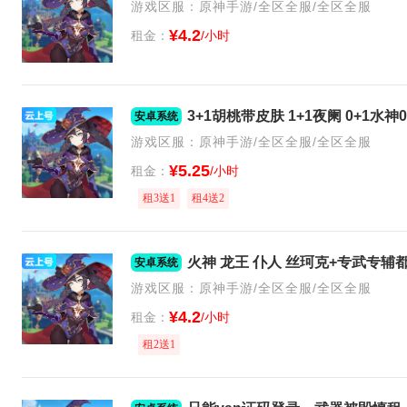
游戏区服：原神手游/全区全服/全区全服
¥4.2
租金：
/小时
安卓系统
游戏区服：原神手游/全区全服/全区全服
¥5.25
租金：
/小时
租3送1
租4送2
安卓系统
游戏区服：原神手游/全区全服/全区全服
¥4.2
租金：
/小时
租2送1