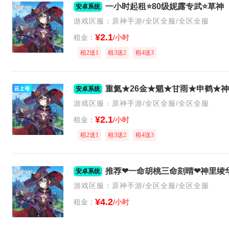
一小时起租⭐80级妮露专武⭐草神
安卓系统
游戏区服：原神手游/全区全服/全区全服
¥2.1
租金：
/小时
租2送1
租3送2
租4送3
重氦★26金★魈★甘雨★申鹤★
安卓系统
游戏区服：原神手游/全区全服/全区全服
¥2.1
租金：
/小时
租2送1
租3送2
租4送3
推荐❤一命胡桃三命刻晴❤神里绫
安卓系统
游戏区服：原神手游/全区全服/全区全服
¥4.2
租金：
/小时