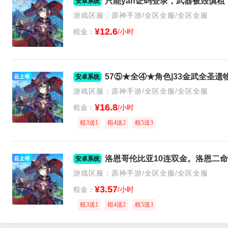
安卓系统
游戏区服：原神手游/全区全服/全区全服
¥12.6
租金：
/小时
57⑤★全④★角色|33金武全圣
安卓系统
游戏区服：原神手游/全区全服/全区全服
¥16.8
租金：
/小时
租3送1
租4送2
租5送3
洛恩哥伦比亚10连双金。洛恩二
安卓系统
游戏区服：原神手游/全区全服/全区全服
¥3.57
租金：
/小时
租3送1
租4送2
租5送3