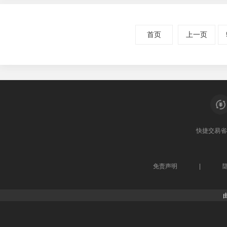
首页
上一页
快捷交易
省
免责声明
|