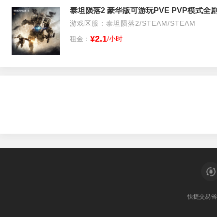
泰坦陨落2 豪华版可游玩PVE PVP模式全
游戏区服：泰坦陨落2/STEAM/STEAM
¥2.1
租金：
/小时
快捷交易
省