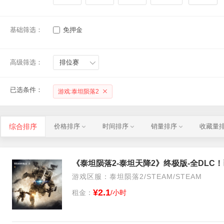
基础筛选：
免押金
高级筛选：
排位赛
已选条件：
游戏:泰坦陨落2
综合排序
价格排序
时间排序
销量排序
收藏量
《泰坦陨落2-泰坦天降2》终极版-全DLC
游戏区服：泰坦陨落2/STEAM/STEAM
¥2.1
租金：
/小时