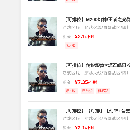
【可排位】M200幻神/王者之光觉
游戏区服：穿越火线/西部战区/四
¥2.1
租金：
/小时
租4送1
游戏区服：穿越火线/西部战区/四
¥7.35
租金：
/小时
租4送1
租6送2
租8送3
游戏区服：穿越火线/西部战区/四
¥2.1
租金：
/小时