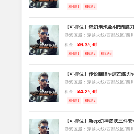
租4送1
租6送2
游戏区服：穿越火线/西部战区/四
¥6.3
租金：
/小时
租4送1
租6送2
租8送3
游戏区服：穿越火线/西部战区/四
¥4.2
租金：
/小时
租4送1
租6送2
游戏区服：穿越火线/西部战区/四