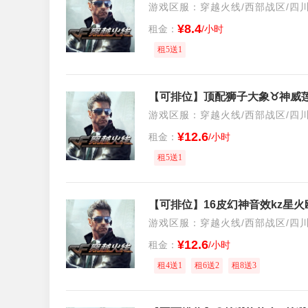
游戏区服：穿越火线/西部战区/四
¥8.4
租金：
/小时
租5送1
游戏区服：穿越火线/西部战区/四
¥12.6
租金：
/小时
租5送1
游戏区服：穿越火线/西部战区/四
¥12.6
租金：
/小时
租4送1
租6送2
租8送3