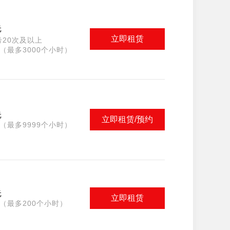
元
立即租赁
20次及以上
（最多3000个小时）
元
立即租赁/预约
（最多9999个小时）
元
立即租赁
（最多200个小时）