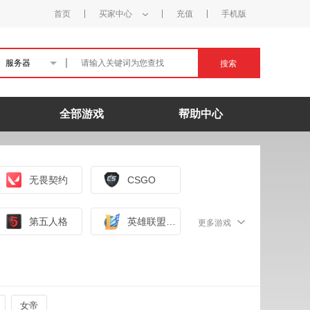
首页
买家中心
充值
手机版
服务器
搜索
全部游戏
帮助中心
无畏契约
CSGO
第五人格
英雄联盟手游（外服）
更多游戏
女帝