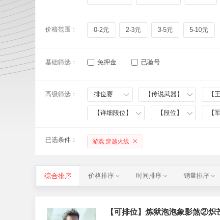
价格范围：
0-2元
2-3元
3-5元
5-10元
基础筛选：
免押金
已验号
高级筛选：
排位赛
【传说武器】
【
【详细段位】
【段位】
【
已选条件：
游戏:穿越火线
综合排序
价格排序
时间排序
销量排序