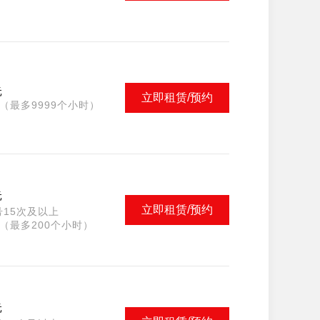
元
立即租赁/预约
（最多9999个小时）
元
立即租赁/预约
15次及以上
（最多200个小时）
元