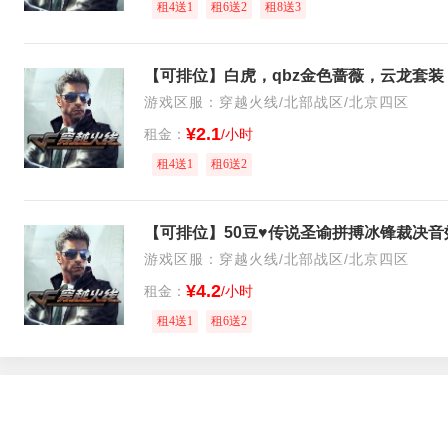
租4送1
租6送2
租8送3
游戏区服：穿越火线/北部战区/北京四区
¥2.1
租金：
/小时
租4送1
租6送2
游戏区服：穿越火线/北部战区/北京四区
¥4.2
租金：
/小时
租4送1
租6送2