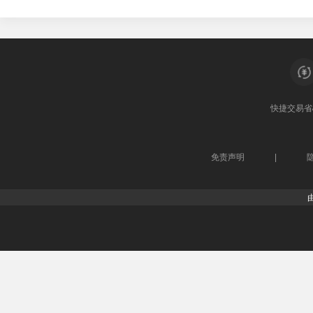
快捷交易
省
免责声明
|