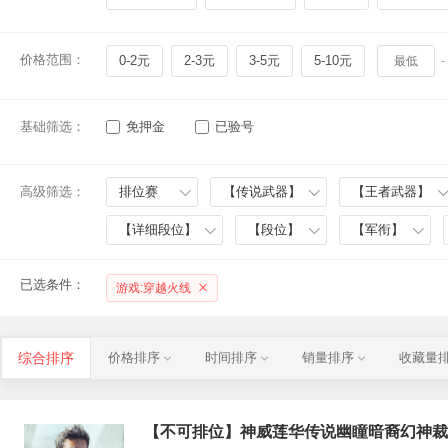
价格范围：
0-2元
2-3元
3-5元
5-10元
-
基础筛选：
免押金
已验号
高级筛选：
排位赛
【传说武器】
【王者武器】
【详细段位】
【段位】
【军衔】
已选条件：
游戏:穿越火线
综合排序
价格排序
时间排序
销量排序
收藏量