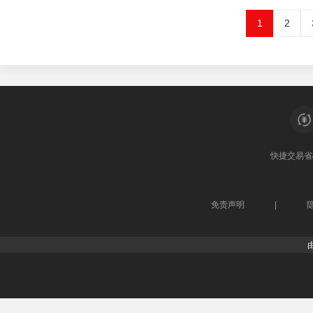
1
2
快捷交易
省
免责声明
|