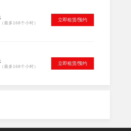
元
立即租赁/预约
（最多168个小时）
元
立即租赁/预约
（最多168个小时）