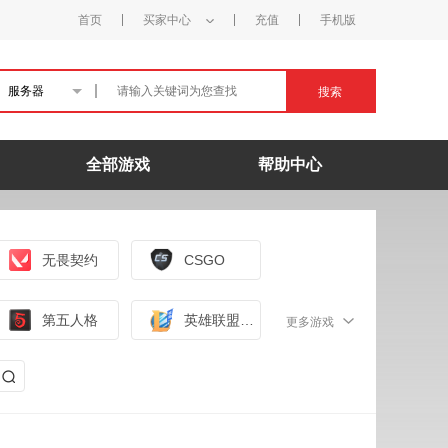
首页
买家中心
充值
手机版
服务器
搜索
全部游戏
帮助中心
无畏契约
CSGO
第五人格
英雄联盟手游（外服）
更多游戏