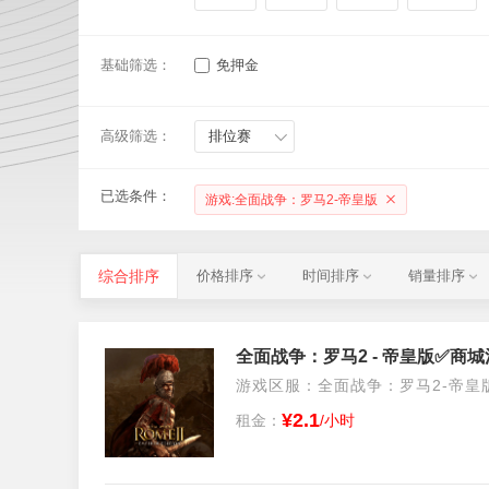
基础筛选：
免押金
高级筛选：
排位赛
已选条件：
游戏:全面战争：罗马2-帝皇版
综合排序
价格排序
时间排序
销量排序
游戏区服：全面战争：罗马2-帝皇版/S
¥2.1
租金：
/小时