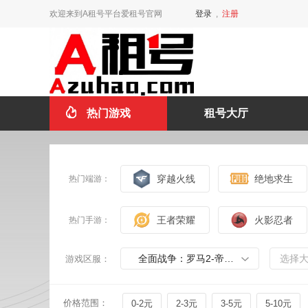
欢迎来到A租号平台爱租号官网
登录
,
注册
热门游戏
租号大厅
穿越火线
绝地求生
热门端游：
王者荣耀
火影忍者
热门手游：
全面战争：罗马2-帝皇版
选择
游戏区服：
价格范围：
0-2元
2-3元
3-5元
5-10元