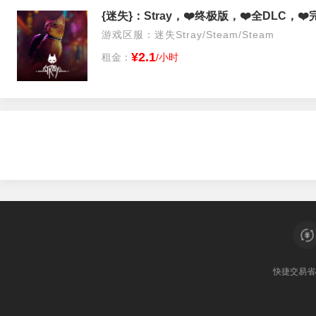
游戏区服：迷失Stray/Steam/Steam
¥2.1
租金：
/小时
快捷交易
省