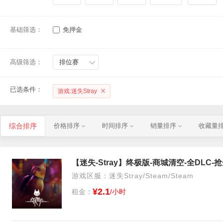
基础筛选：
免押金
高级筛选：
排位赛
已选条件：
游戏:迷失Stray
综合排序
价格排序
时间排序
销量排序
收藏量
【迷失-Stray】终极版-商城清空-全DLC
游戏区服：迷失Stray/Steam/Steam
¥2.1
租金：
/小时