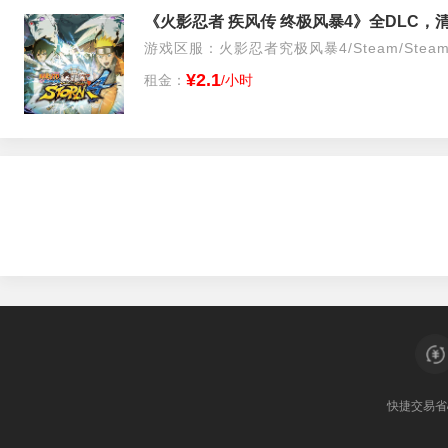
《火影忍者 疾风传 终极风暴4》全DLC
游戏区服：火影忍者究极风暴4/Steam/Stea
¥2.1
租金：
/小时
快捷交易
省