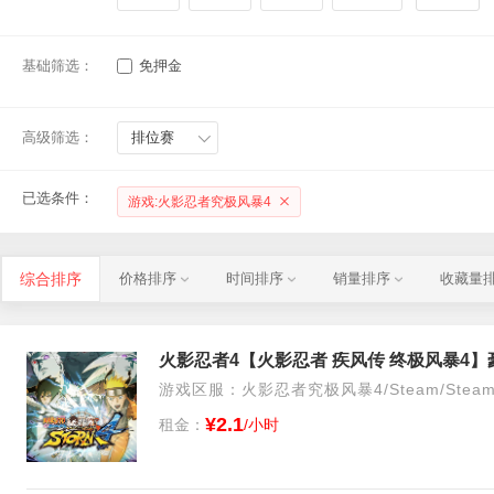
基础筛选：
免押金
高级筛选：
排位赛
已选条件：
游戏:火影忍者究极风暴4
综合排序
价格排序
时间排序
销量排序
收藏量
火影忍者4【火影忍者 疾风传 终极风暴4
游戏区服：火影忍者究极风暴4/Steam/Stea
¥2.1
租金：
/小时