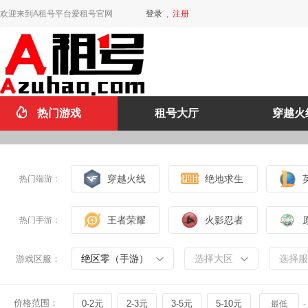
欢迎来到A租号平台爱租号官网
登录
,
注册
热门游戏
租号大厅
穿越火
穿越火线
绝地求生
热门端游：
王者荣耀
火影忍者
热门手游：
绝区零（手游）
选择大区
选择服
游戏区服：
价格范围：
0-2元
2-3元
3-5元
5-10元
-