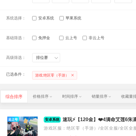
系统选择：
安卓系统
苹果系统
基础筛选：
免押金
云上号
非云上号
高级筛选：
排位赛
已选条件：
游戏:绝区零（手游）
综合排序
价格排序
时间排序
销量排序
收藏量
安卓系统
游戏区服：绝区零（手游）/全区全服/全区全