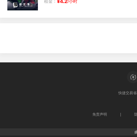
¥4.2
租金：
/小时
快捷交易
省
免责声明
|