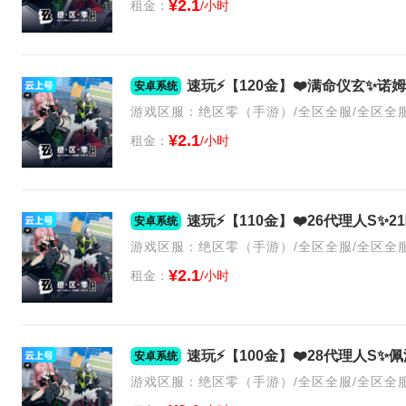
¥2.1
租金：
/小时
安卓系统
游戏区服：绝区零（手游）/全区全服/全区全
¥2.1
租金：
/小时
安卓系统
游戏区服：绝区零（手游）/全区全服/全区全
¥2.1
租金：
/小时
安卓系统
游戏区服：绝区零（手游）/全区全服/全区全