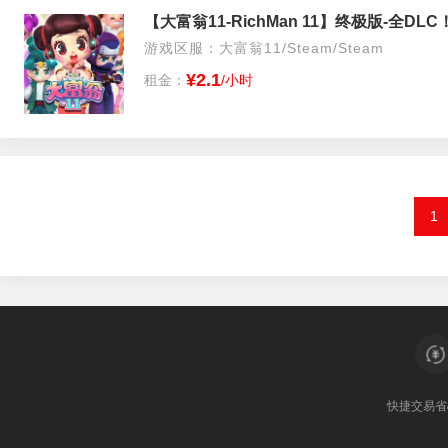
游戏区服：大富翁11/Steam/Steam
¥2.1
租金：
/小时
1
快捷交易
省