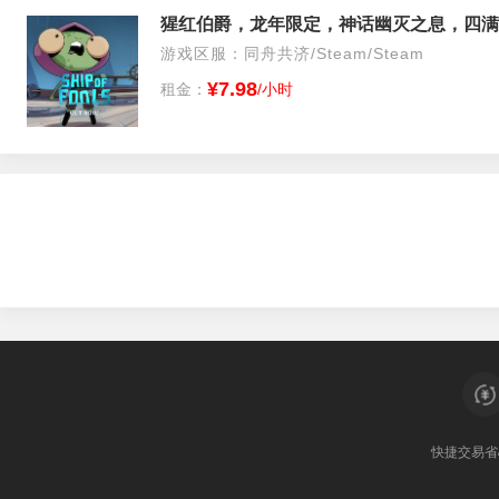
猩红伯爵，龙年限定，神话幽灭之息，四满
游戏区服：同舟共济/Steam/Steam
¥7.98
租金：
/小时
快捷交易
省