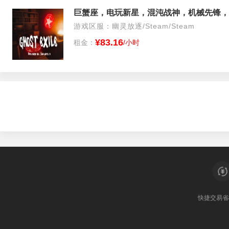
游戏区服：幽灵放逐/Steam/Steam
¥83.16
租金：
/小时
快捷交易
省