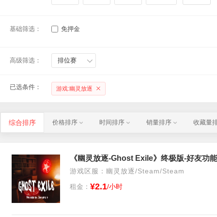
基础筛选：
免押金
高级筛选：
排位赛
已选条件：
游戏:幽灵放逐
综合排序
价格排序
时间排序
销量排序
收藏量
《幽灵放逐-Ghost Exile》终极版-好友
游戏区服：幽灵放逐/Steam/Steam
¥2.1
租金：
/小时