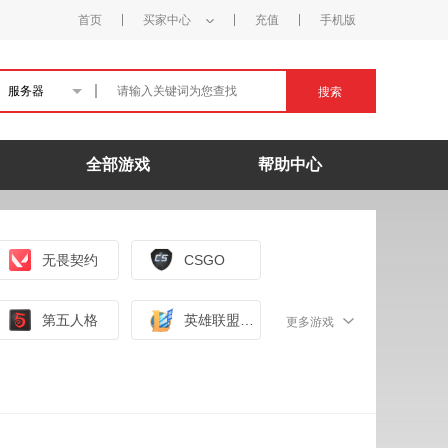
首页
买家中心
充值
手机版
服务器
搜索
全部游戏
帮助中心
无畏契约
CSGO
第五人格
英雄联盟手游（外服）
更多游戏