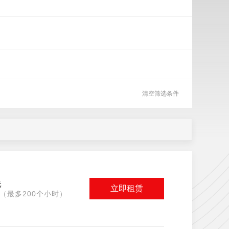
清空筛选条件
元
立即租赁
（最多200个小时）