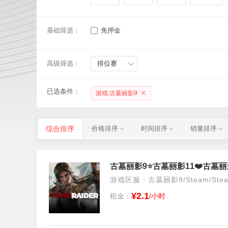
基础筛选：
免押金
高级筛选：
排位赛
已选条件：
游戏:古墓丽影9
综合排序
价格排序
时间排序
销量排序
古墓丽影9⭐️古墓丽影11❤️古墓丽影
游戏区服：古墓丽影9/Steam/Ste
¥2.1
租金：
/小时