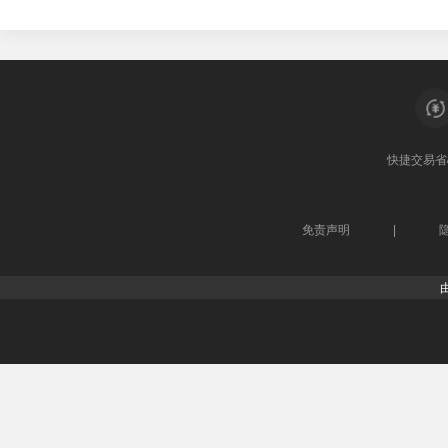
快捷交易
省
免责声明
|