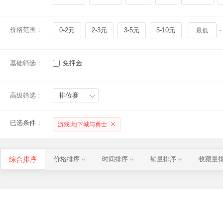
价格范围：
0-2元
2-3元
3-5元
5-10元
-
基础筛选：
免押金
高级筛选：
排位赛
已选条件：
游戏:地下城与勇士
综合排序
价格排序
时间排序
销量排序
收藏量