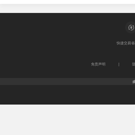
快捷交易
省
免责声明
|