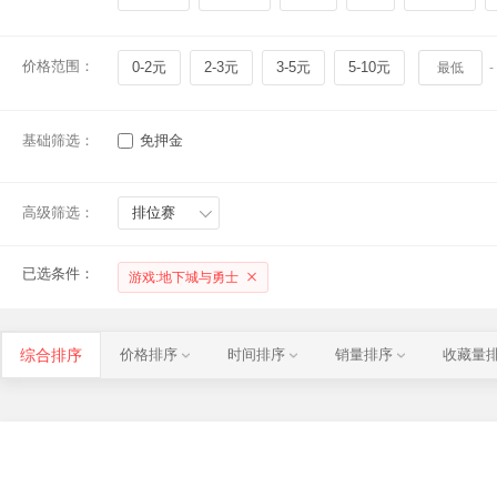
价格范围：
0-2元
2-3元
3-5元
5-10元
-
基础筛选：
免押金
高级筛选：
排位赛
已选条件：
游戏:地下城与勇士
综合排序
价格排序
时间排序
销量排序
收藏量