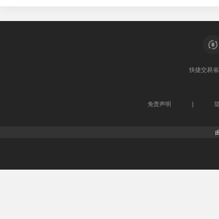
快捷交易
省
免责声明
|