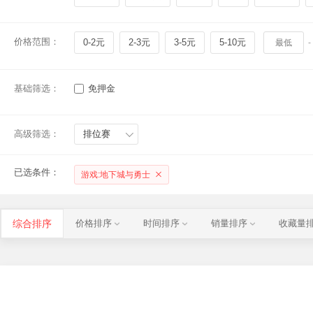
价格范围：
0-2元
2-3元
3-5元
5-10元
-
基础筛选：
免押金
高级筛选：
排位赛
已选条件：
游戏:地下城与勇士
综合排序
价格排序
时间排序
销量排序
收藏量