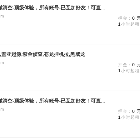
《真人快打》终极版-全DLC! 商城清空-顶级体验，所有账号-已互加好友！可直接联机
am
押金：
0 
1
小时起租
,盖亚起源,紫金侦查,苍龙挂机拉,黑威龙
am
押金：
0 
1
小时起租
《真人快打》终极版-全DLC! 商城清空-顶级体验，所有账号-已互加好友！可直接联机
am
押金：
0 
1
小时起租