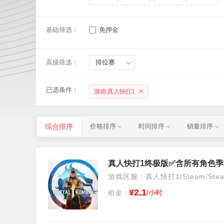
基础筛选：
免押金
高级筛选：
排位赛
已选条件：
游戏:真人快打1
综合排序
价格排序
时间排序
销量排序
游戏区服：真人快打1/Steam/Ste
¥2.1
租金：
/小时