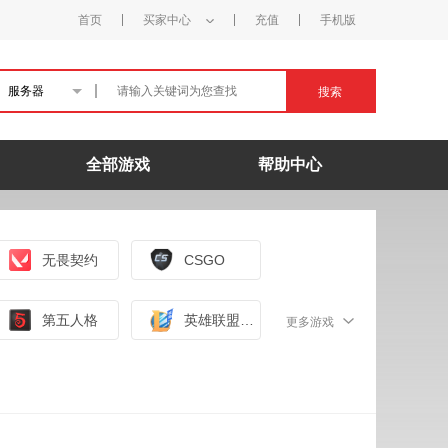
首页
买家中心
充值
手机版
服务器
搜索
全部游戏
帮助中心
无畏契约
CSGO
第五人格
英雄联盟手游（外服）
更多游戏