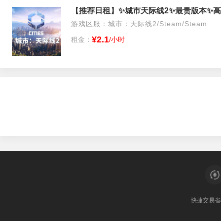
【推荐日租】✨城市天际线2✨最贵版本✨高
游戏区服：城市：天际线2/Steam/Steam
¥2.1
租金：
/小时
快捷交易
省