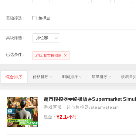
基础筛选：
免押金
高级筛选：
排位赛
已选条件：
游戏:超市模拟器
综合排序
价格排序
时间排序
销量排序
收藏量
超市模拟器❤️终极版☀️Supermarket Sim
游戏区服：超市模拟器/steam/steam
¥2.1
租金：
/小时