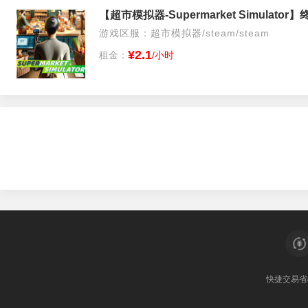
【超市模拟器-Supermarket Simulat
游戏区服：超市模拟器/steam/steam
¥2.1
租金：
/小时
快捷交易
省