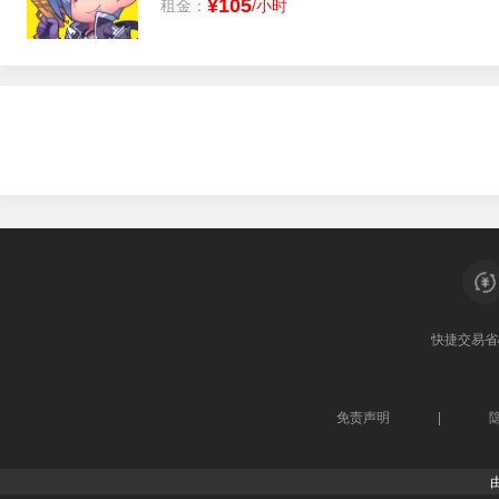
¥105
租金：
/小时
快捷交易
省
免责声明
|