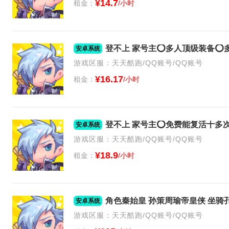
¥14.7
租金：
/小时
安卓系统
游戏区服：天天酷跑/QQ账号/QQ账号
¥16.17
租金：
/小时
安卓系统
游戏区服：天天酷跑/QQ账号/QQ账号
¥18.9
租金：
/小时
角色秦始皇 孙策周瑜帝皇侠 坐骑
安卓系统
游戏区服：天天酷跑/QQ账号/QQ账号