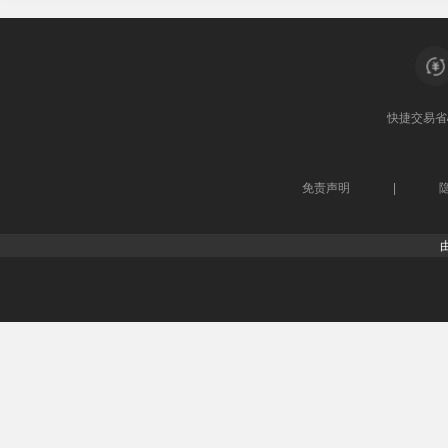
快捷交易
省
免责声明
|