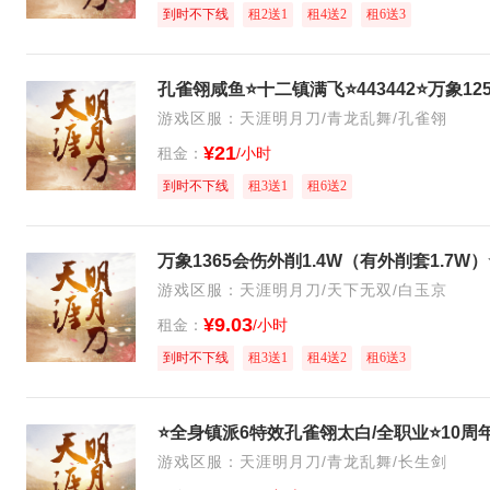
到时不下线
租2送1
租4送2
租6送3
孔雀翎咸鱼⭐十二镇满飞⭐443442⭐万象12
游戏区服：天涯明月刀/青龙乱舞/孔雀翎
¥21
租金：
/小时
到时不下线
租3送1
租6送2
游戏区服：天涯明月刀/天下无双/白玉京
¥9.03
租金：
/小时
到时不下线
租3送1
租4送2
租6送3
游戏区服：天涯明月刀/青龙乱舞/长生剑