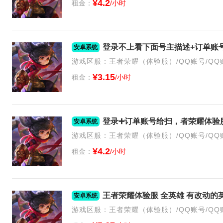
¥4.2
租金：
/小时
安卓系统
游戏区服：王者荣耀（体验服）/QQ账号/QQ
¥3.15
租金：
/小时
安卓系统
游戏区服：王者荣耀（体验服）/QQ账号/QQ
¥4.2
租金：
/小时
王者荣耀体验服 全英雄 有改动的
安卓系统
游戏区服：王者荣耀（体验服）/QQ账号/QQ