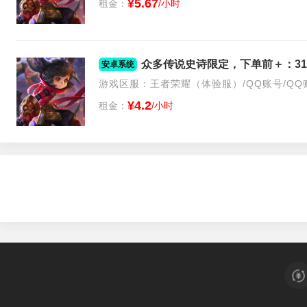
¥5.67
租金：
/小时
众多传说史诗限定，下单前＋：314
安卓系统
游戏区服：王者荣耀（体验服）/QQ账号/QQ
¥4.2
租金：
/小时