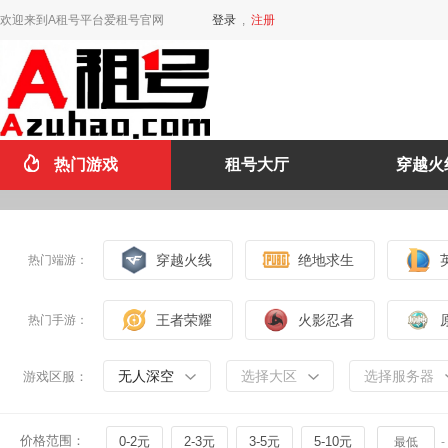
欢迎来到A租号平台爱租号官网
登录
,
注册
热门游戏
租号大厅
穿越火
穿越火线
绝地求生
热门端游：
王者荣耀
火影忍者
热门手游：
无人深空
选择大区
选择服务器
游戏区服：
价格范围：
0-2元
2-3元
3-5元
5-10元
-