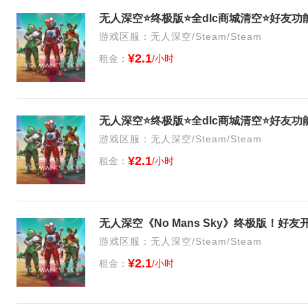
无人深空⭐终极版⭐全dlc商城清空⭐好友功
游戏区服：无人深空/Steam/Steam
¥2.1
租金：
/小时
无人深空⭐终极版⭐全dlc商城清空⭐好友功
游戏区服：无人深空/Steam/Steam
¥2.1
租金：
/小时
无人深空《No Mans Sky》终极版！
游戏区服：无人深空/Steam/Steam
¥2.1
租金：
/小时