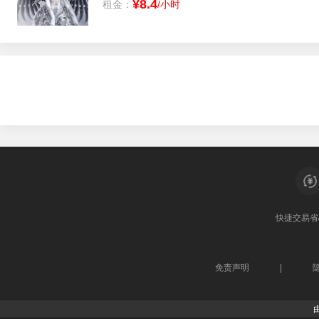
¥8.4
租金：
/小时
快捷交易
省
免责声明
|